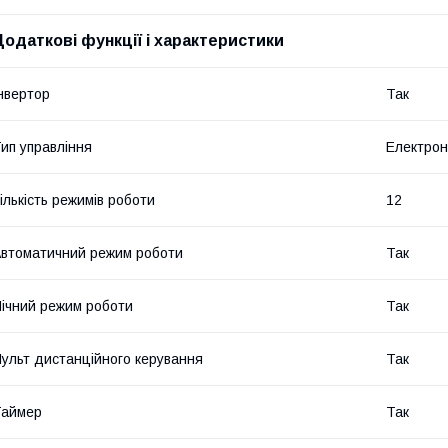
Додаткові функції і характеристики
нвертор
Так
ип управління
Електро
ількість режимів роботи
12
втоматичний режим роботи
Так
ічний режим роботи
Так
ульт дистанційного керування
Так
Таймер
Так