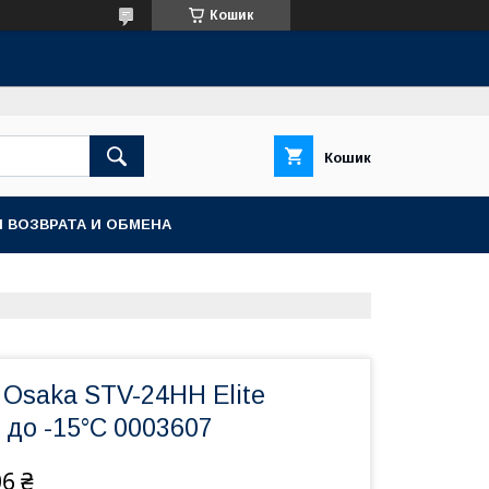
Кошик
Кошик
 ВОЗВРАТА И ОБМЕНА
 Osaka STV-24HH Elite
² до -15°C 0003607
06 ₴