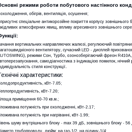
Основні режими роботи побутового настінного кон
 охолодження, обігрів, вентиляція, осушення;
 присутнє спеціальне антикорозійне покриття корпусу зовнішнього 
кідливих атмосферних явищ, впливу агресивного зовнішнього сер
Функції:
ачання вертикальних направляючих жалюзі, регулюючий повітряний
агатошвидкісного вентилятору, сучасний LED - дисплей прихованог
UTOSWING), режими Сон, Турбо, озонозберігаючий фреон R410A, т
втоперезапускання, самодіагностика з індикацією помилок, нічний
ндивідуальність стиля конструкції.
Технічні характеристики:
олодопродуктивність, кВт-7.05;
еплопродуктивність, кВт-7.20;
лоща приміщення 60-70 кв.м.;
поживана потужність при охолодженні, кВт-2.17;
поживана потужність при нагріванні, кВт-1.99;
івень шуму внутрішнього блоку - max 39 дБ, зовнішнього блоку - 56
іаметр трубопроводу, дюйм: на газ-1/2, на рідину-1/4;