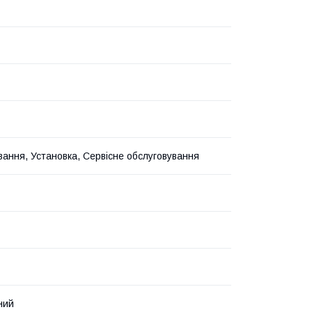
ання, Установка, Сервісне обслуговування
ний