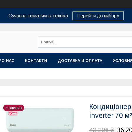
Сучасна кліматична техніка
Перейти до вибору
РО НАС
КОНТАКТИ
ДОСТАВКА И ОПЛАТА
УСЛОВИЯ
Кондиціонер
Новинка
inverter 70 м
36 2
43 206 ₴