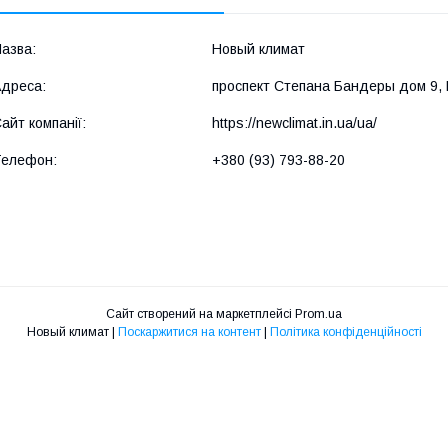
Новый климат
проспект Степана Бандеры дом 9, К
https://newclimat.in.ua/ua/
+380 (93) 793-88-20
Сайт створений на маркетплейсі
Prom.ua
Новый климат |
Поскаржитися на контент
|
Політика конфіденційності