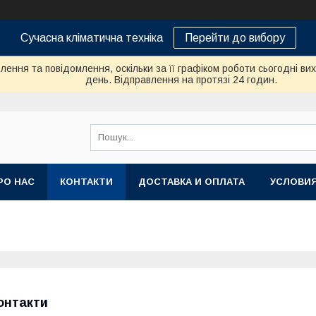
Сучасна кліматична техніка
Перейти до вибору
ення та повідомлення, оскільки за її графіком роботи сьогодні в
день. Відправлення на протязі 24 годин.
РО НАС
КОНТАКТИ
ДОСТАВКА И ОПЛАТА
УСЛОВИЯ
онтакти