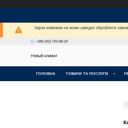
Зараз компанія не може швидко обробляти замовл
+380 (93) 793-88-20
Новый климат
ГОЛОВНА
ТОВАРИ ТА ПОСЛУГИ
П
К