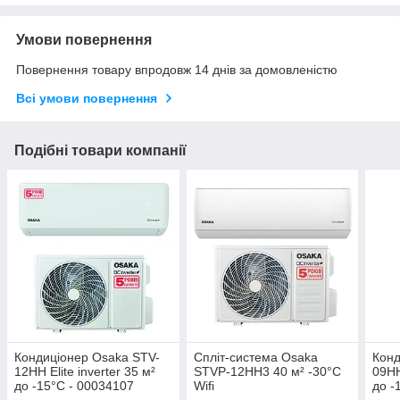
Умови повернення
Повернення товару впродовж 14 днів за домовленістю
Всі умови повернення
Подібні товари компанії
Кондиціонер Osaka STV-
Спліт-система Osaka
Конд
12HH Elite inverter 35 м²
STVP-12HH3 40 м² -30°C
09HH
до -15°C - 00034107
Wifi
до -