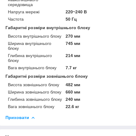
середовища
Напруга мережі
220~240 В
Частота
50 Гц
Габаритні розміри внутрішнього блоку
Висота внутрішнього блоку
270 мм
Ширина внутрішнього
745 мм
блоку
Глибина внутрішнього
214 мм
блоку
Вага внутрішнього блоку
7.7 кг
Габаритні розміри зовнішнього блоку
Висота зовнішнього блоку
482 мм
Ширина зовнішнього блоку
660 мм
Глибина зовнішнього блоку
240 мм
Вага зовнішнього блоку
22.6 кг
Приховати