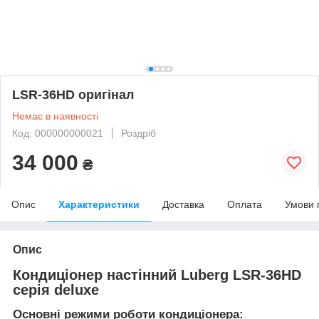
LSR-36HD оригінал
Немає в наявності
Код: 000000000021
Роздріб
34 000
₴
Опис
Характеристики
Доставка
Оплата
Умови 
Опис
Кондиціонер настінний Luberg LSR-36HD
серія deluxe
Основні режими роботи кондиціонера: