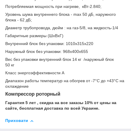
Потребляемая мощность при нагреве, кВт-2.840;
Уровень шума внутреннего блока - max 50 дБ, наружного
блока - 62 дБ;
Диаметр трубопровода, дюйм : на газ-5/8, на жидкость-1/4
Габаритные размеры (ШхВхГ)
Внутренний блок без упаковки: 1010х315х220
Наружный блок без упаковки: 968х400х655
Вес без упаковки внутренний блок 14 кг /наружный блок
50 кг
Класс энергоэффективности А
Диапазон работы температур на обогрев от -7°С до +43°С на
охлаждение
Компрессор роторный
Гарантия 5 лет , скидка на все заказы 10% от цены на
сайте, бесплатная доставка по всей Украине.
Приховати