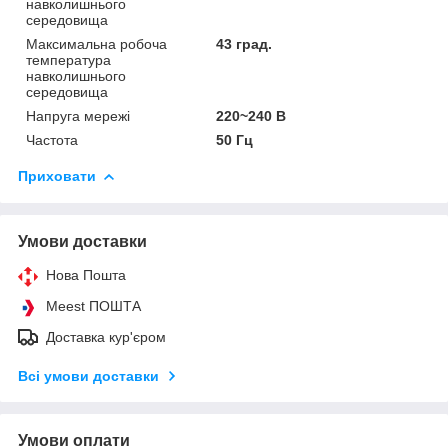
навколишнього
середовища
Максимальна робоча
43 град.
температура
навколишнього
середовища
Напруга мережі
220~240 В
Частота
50 Гц
Приховати
Умови доставки
Нова Пошта
Meest ПОШТА
Доставка кур'єром
Всі умови доставки
Умови оплати