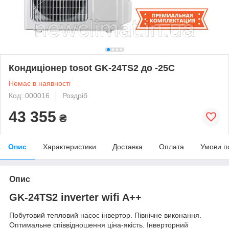
Кондиціонер tosot GK-24TS2 до -25С
Немає в наявності
Код: 000016
Роздріб
43 355
₴
Опис
Характеристики
Доставка
Оплата
Умови п
Опис
GK-24TS2 inverter wifi A++
Побутовий тепловий насос інвертор. Північне виконання.
Оптимальне співвідношення ціна-якість. Інверторний