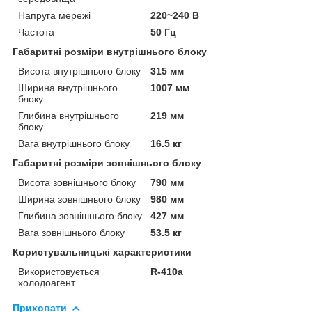
Напруга мережі
220~240 В
Частота
50 Гц
Габаритні розміри внутрішнього блоку
Висота внутрішнього блоку
315 мм
Ширина внутрішнього
1007 мм
блоку
Глибина внутрішнього
219 мм
блоку
Вага внутрішнього блоку
16.5 кг
Габаритні розміри зовнішнього блоку
Висота зовнішнього блоку
790 мм
Ширина зовнішнього блоку
980 мм
Глибина зовнішнього блоку
427 мм
Вага зовнішнього блоку
53.5 кг
Користувальницькі характеристики
Використовується
R-410a
холодоагент
Приховати